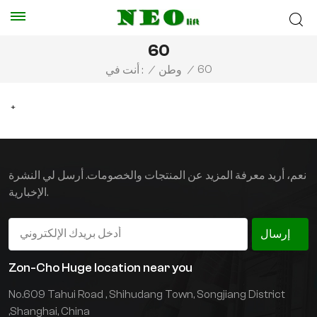
60
60
أنت في :
/
وطن
/
+
نعم، أريد معرفة المزيد عن المنتجات والخصومات. أرسل لي النشرة
الإخبارية.
إرسال
Zon-Cho Huge location near you
No.609 Tahui Road , Shihudang Town, Songjiang District
,Shanghai, China