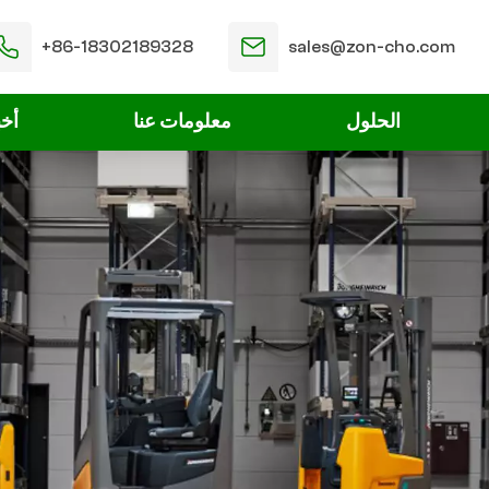
+86-18302189328
sales@zon-cho.com
الحلول
معلومات عنا
أخب