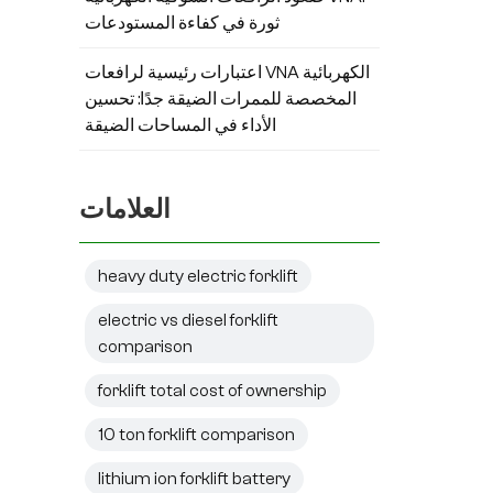
ثورة في كفاءة المستودعات
والش
اعتبارات رئيسية لرافعات VNA الكهربائية
المخصصة للممرات الضيقة جدًا: تحسين
التش
الأداء في المساحات الضيقة
ال
العلامات
بيئ
والكف
heavy duty electric forklift
electric vs diesel forklift
comparison
الإ
الب
forklift total cost of ownership
ا
10 ton forklift comparison
لتل
lithium ion forklift battery
وق