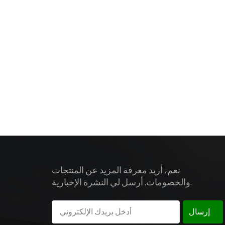
 تكون الرافعة
ع مصنّعين ذوي
لسلامة، وتعزز
الإنتاجية.
نعم، أريد معرفة المزيد عن المنتجات
والخصومات. أرسل لي النشرة الإخبارية.
إرسال