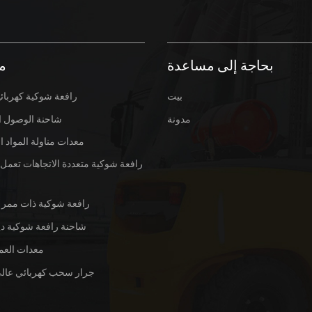
بحاجة إلى مساعدة
م
بيت
رافعة شوكية كهربائي
مدونة
شاحنة الوصول ال
معدات مناولة المواد
رافعة شوكية متعددة الاتجاهات تعمل ب
رافعة شوكية ذات ممر 
شاحنة رافعة شوكية دي
معدات العم
جرار سحب كهربائي عالي