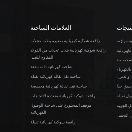
نتجات
العلامات الساخنة
ة موازنة
رافعة شوكية كهربائية صغيرة بثلاث عجلات
رافعة شوكية كهربائية بثلاث عجلات من الفولاذ
كهربائية
المقاوم للصدأ
 المخصصة
شاحنة كهربائية ذات مقعد
الكهرباء
والديزل
شاحنة نقل نقالة كهربائية ثقيلة
ضيق جدًا
شاحنة نقل نقالة كهربائية مخصصة
زل ثقيلة
رافعة شوكية كهربائية متعددة الاتجاهات
موقف المستودع على شاحنة الوصول
ل الجوية
الكهربائية
 التحمل
رافعة شوكية كهربائية ثقيلة