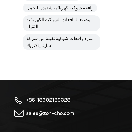
عمل
رافعة شوكية كهربائية شديدة التحمل
الشو
خ
مصنع الرافعات الشوكية الكهربائية
الثقيلة
مورد رافعات شوكية ثقيلة من شركة
تشاينا إلكتريك
+86-18302189328
sales@zon-cho.com