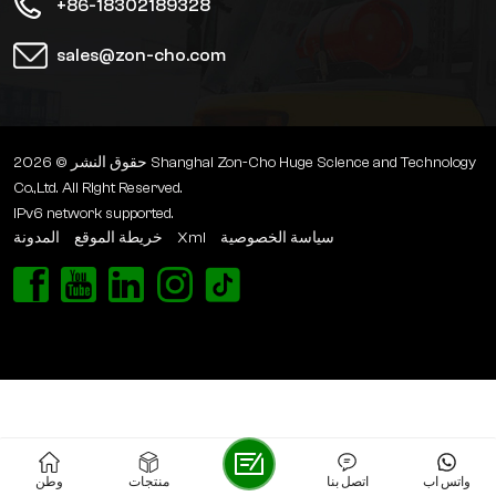
+86-18302189328
sales@zon-cho.com
حقوق النشر © 2026 Shanghai Zon-Cho Huge Science and Technology
Co.,Ltd. All Right Reserved.
IPv6 network supported.
المدونة
خريطة الموقع
Xml
سياسة الخصوصية
واتس اب
اتصل بنا
منتجات
وطن