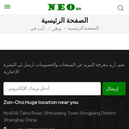
الصفحة الرئيسية
الصفحة الرئيسية
أنت في :
/
وطن
/
نعم، أريد معرفة المزيد عن المنتجات والخصومات. أرسل لي النشرة
الإخبارية.
إرسال
Zon-Cho Huge location near you
No.609 Tahui Road , Shihudang Town, Songjiang District
,Shanghai, China