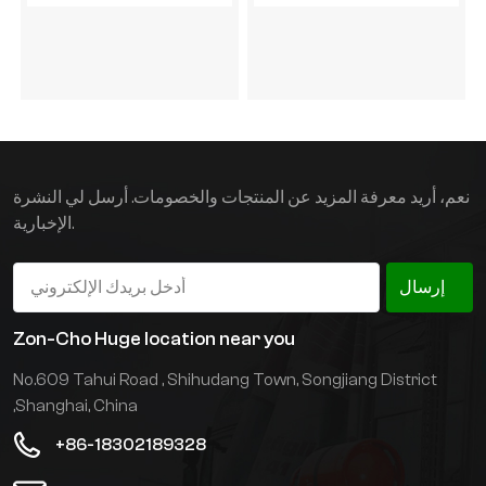
نعم، أريد معرفة المزيد عن المنتجات والخصومات. أرسل لي النشرة
الإخبارية.
إرسال
Zon-Cho Huge location near you
No.609 Tahui Road , Shihudang Town, Songjiang District
,Shanghai, China
+86-18302189328