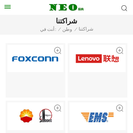
شراكتنا
شراكتنا
أنت في :
/
وطن
/