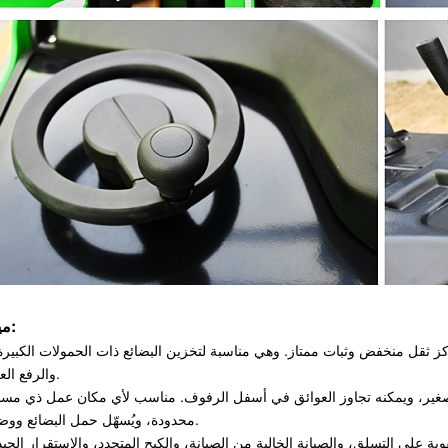
ميزة:
والرفع العالي.
 صغير، ويمكنه تجاوز العوائق في أسفل الرفوف. مناسب لأي مكان عمل ذي مس
محدودة، ويُسهّل حمل البضائع ووضعها.