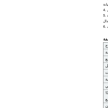
شاحنة ملف كهربائي
5. تعتبر البطارية ذات السحب الجانبي مناسبة للمناسبات متعددة التحولات، كما أن عربة أسطوانة البطارية قياسية، مما يجعلها أكثر ملاءمة
مخصصة غير قياسية
مستودع يستخدم
رافعة كهربائية
ج
محمولة على شاحنة
ة
رفع بوزن يتراوح بين
ع
1.5 طن و3.0 طن
حامل كهربائي على
ل
شاحنة مقصية عميقة
ت
مزدوجة
ة
ي
شاحنة كهربائية عالية
100*1200
الأداء بوزن يتراوح من
ع
1.5 طن إلى 3.0 طن
ن