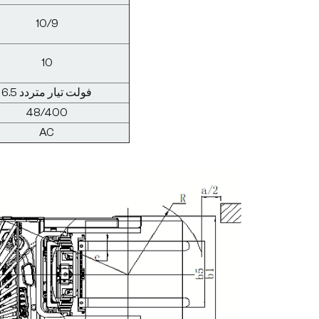
10/9
10
6.5 فولت تيار متردد
48/400
AC