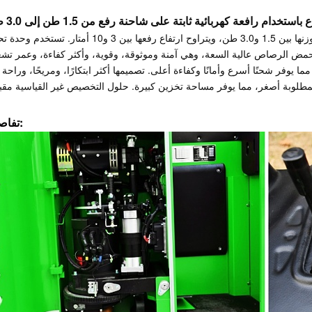
ع باستخدام
رافعة كهربائية ثابتة على شاحنة رفع من 1.5 طن إلى 3.0 طن
يتراوح وزنها بين 1.5 و3.0 طن، ويتراوح ارتفاع رفعها بين 3 و10 أمتار. تستخد
ة حمض الرصاص عالية السعة، وهي آمنة وموثوقة، وقوية، وأكثر كفاءة، وعمر تش
 يوفر شحنًا أسرع وأمانًا وكفاءة أعلى. تصميمها أكثر ابتكارًا، ومريحًا، وراحة
تفاصيل: