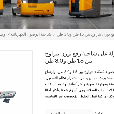
ح بين 1.5 طن و3.0 طن
/
شاحنة الوصول الكهربائية
/
وط
ة على شاحنة رفع بوزن يتراوح
بين 1.5 طن و3.0 طن
تتوفر رافعات الرفع المتنقلة بنظامي 24 فولت و48 فولت، بحمولة مُصنّفة تتراوح بين 1.5 و3.0 طن، وارتفاع
ستخدم وحدات تحكم مستوردة، مما يزيد من استقرار نظام التشغيل.
نة وموثوقة وقوية وأكثر كفاءة، وتدوم لساعات
لاحتياجات العملاء، وهي أسرع شحنًا وأكثر أمانًا
NRZ
رقم الصنف :