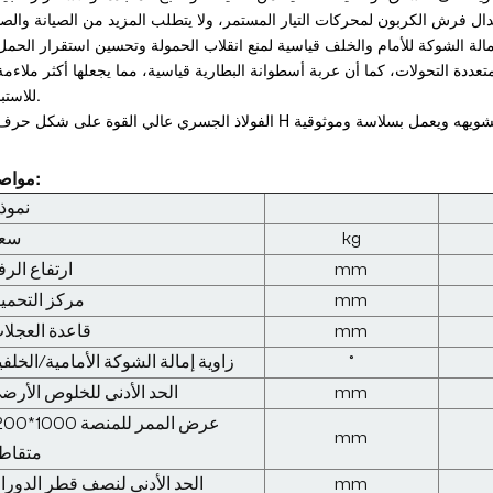
للاستبدال.
مواصفة:
نموذ
kg
سع
mm
ارتفاع الرف
mm
مركز التحمي
mm
قاعدة العجلا
°
زاوية إمالة الشوكة الأمامية/الخلفي
mm
الحد الأدنى للخلوص الأرض
عرض الممر للمنصة 0
mm
متقاط
mm
الحد الأدنى لنصف قطر الدورا