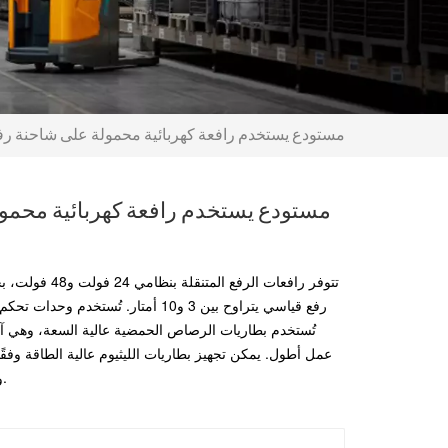
مستودع يستخدم رافعة كهربائية محمولة على شاحنة رفع بوزن يتراو
مستودع يستخدم رافعة كهربائية محمول
رفع قياسي يتراوح بين 3 و10 أمتار. تُ
تُستخدم بطاريات الرصاص الحمضية عالية السعة، وهي آم
عمل أطول. يمكن تجهيز بطاريات الليثيوم عالية الطاقة وفقًا 
وكفاءة. كما تُقبل الحلول المُخصصة غير القياسية.