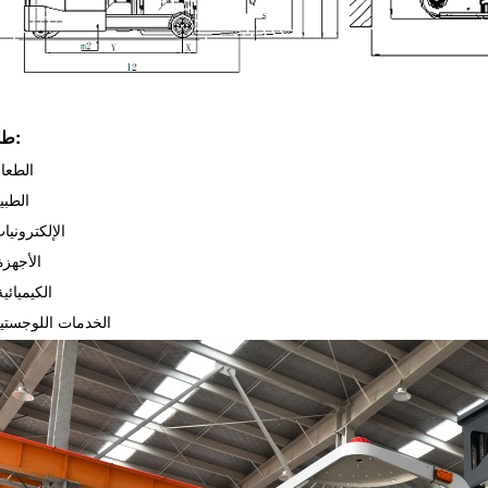
طلب:
1.الطعا
2.الطبي
3.الإلكترونيا
4. الأجهز
5. الكيميائي
6.الخدمات اللوجستي