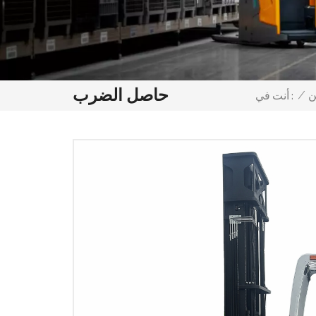
حاصل الضرب
ن
/
أنت في :