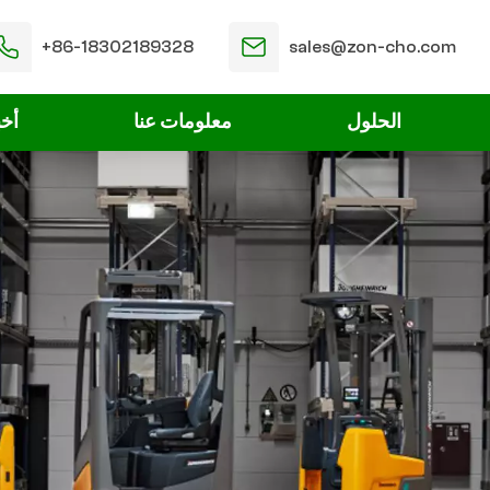
+86-18302189328
sales@zon-cho.com
الحلول
معلومات عنا
أخب