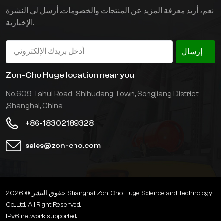
التشغيل ، مما يزيد من
نعم، أريد معرفة المزيد عن المنتجات والخصومات. أرسل لي النشرة
معدل الاستخدام وسعة
الإخبارية.
التخزين للمستودع.
إرسال
Zon-Cho Huge location near you
No.609 Tahui Road , Shihudang Town, Songjiang District
,Shanghai, China
+86-18302189328
sales@zon-cho.com
حقوق النشر © 2026 Shanghai Zon-Cho Huge Science and Technology
Co.,Ltd. All Right Reserved.
IPv6 network supported.