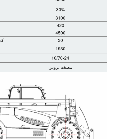
30%
3100
420
4500
30
كم
1930
16/70-24
مضخة تروس