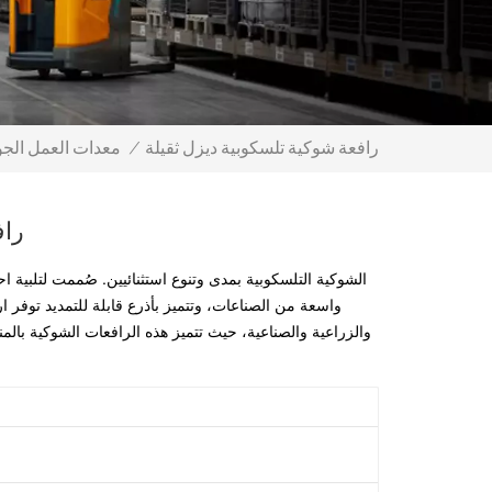
رافعة شوكية تلسكوبية ديزل ثقيلة
/
معدات العمل الجو
راف
واسعة من الصناعات، وتتميز بأذرع قابلة للتمديد توفر ارتفا
والزراعية والصناعية، حيث تتميز هذه الرافعات الشوكية بال