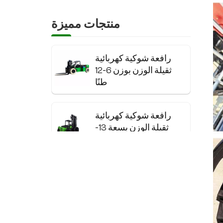
منتجات مميزة
رافعة شوكية كهربائية
ثقيلة الوزن بوزن 6-12
طنًا
رافعة شوكية كهربائية
ثقيلة الوزن بسعة 13-
20 طنًا مزودة ببطارية
ليثيوم
رافعة شوكية كهربائية
من الفولاذ المقاوم
للصدأ