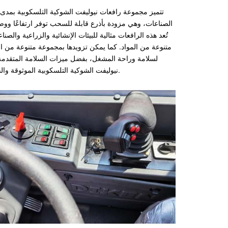
تتميز مجموعة رافعات نيوليفت الشوكية التلسكوبية بمدى
تُعد هذه الرافعات مثالية للبيئات الإنشائية والزراعية وا
متنوعة من المواد. كما يمكن تزويدها بمجموعة متنوعة من المل
لسلامة وراحة المشغل، بفضل ميزات السلامة المتقدمة، 
نيوليفت الشوكية التلسكوبية الموثوقة والفعالة لتعزيز قدراتكم في مناولة المواد، وتحسين إنتاجية أعمالكم وكفاءتها التشغيلية.