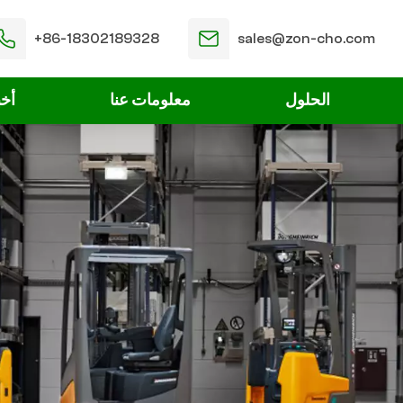
+86-18302189328
sales@zon-cho.com
الحلول
معلومات عنا
أخب