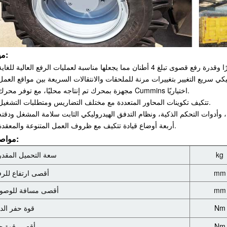
ميزة:
3. مجهزة بمحرك تم إنتاجه محليًا، مع توفر محرك Cummins اختياريًا.
4. تتكيف تكوينات المحاور المتعددة مع مختلف التضاريس ومتطلبات التشغيل.
6. أربعة أوضاع قيادة تتكيف مع ظروف العمل المتنوعة والمعقدة.
مواصفة:
kg
سعة التحميل المقدر
mm
أقصى ارتفاع للرف
mm
أقصى مسافة للوصو
Nm
قوة حفر الدل
Nm
أقصى قوة ج