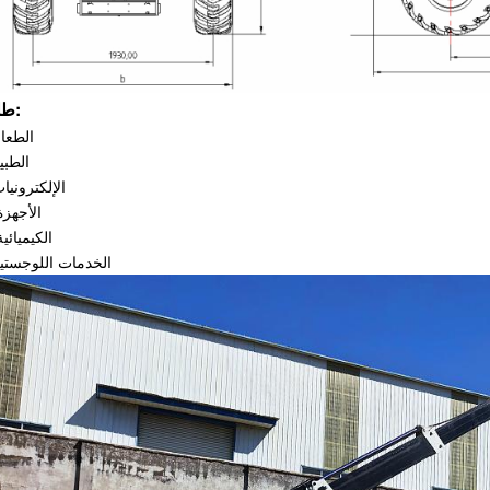
طلب:
1.الطعا
2.الطبي
3.الإلكترونيا
4. الأجهز
5. الكيميائي
6.الخدمات اللوجستي