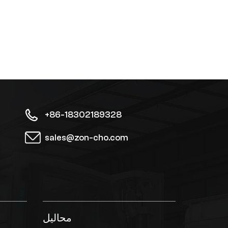
+86-18302189328
sales@zon-cho.com
محاليل