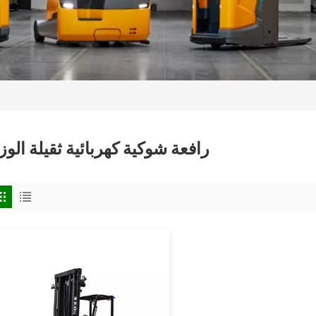
رافعة شوكية كهربائية ثقيلة الو