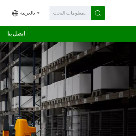
بالعربية
اتصل بنا