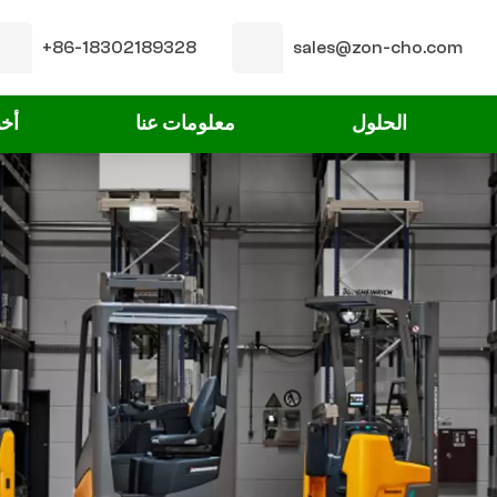
+86-18302189328
sales@zon-cho.com
الحلول
معلومات عنا
أخب