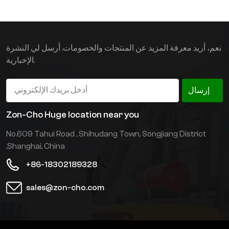
الحديثة، ومعالجة التحديات
المحددة التي تفرضها
الأحمال الطويلة والمرهقة.
نعم، أريد معرفة المزيد عن المنتجات والخصومات. أرسل لي النشرة
الإخبارية.
إرسال
Zon-Cho Huge location near you
No.609 Tahui Road , Shihudang Town, Songjiang District
,Shanghai, China
+86-18302189328
sales@zon-cho.com