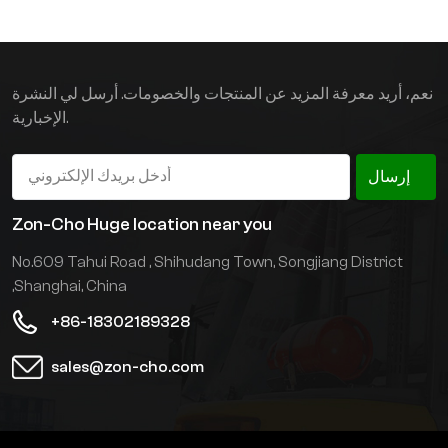
لبيئات العمل الشاقة، مثل
الموانئ والسكك الحديدية
وصناعة الصلب.
نعم، أريد معرفة المزيد عن المنتجات والخصومات. أرسل لي النشرة
الإخبارية.
إرسال
Zon-Cho Huge location near you
No.609 Tahui Road , Shihudang Town, Songjiang District
,Shanghai, China
+86-18302189328
sales@zon-cho.com